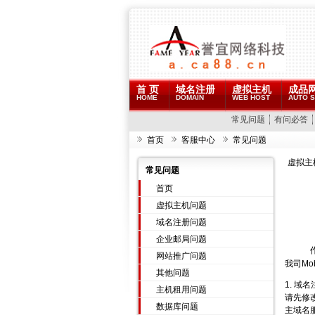
首 页
域名注册
虚拟主机
成品
HOME
DOMAIN
WEB HOST
AUTO S
常见问题
有问必答
首页
客服中心
常见问题
虚拟主
常见问题
首页
虚拟主机问题
域名注册问题
企业邮局问题
网站推广问题
我司Mo
其他问题
1. 域名
主机租用问题
请先修改
数据库问题
主域名服务