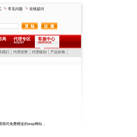
式
常见问题
在线提问
邮局
代理专区
客服中心
AGENT
SERVICE
系我们
代理优势
代理级别
产品价格
如果要使用我司免费赠送的wap网站，