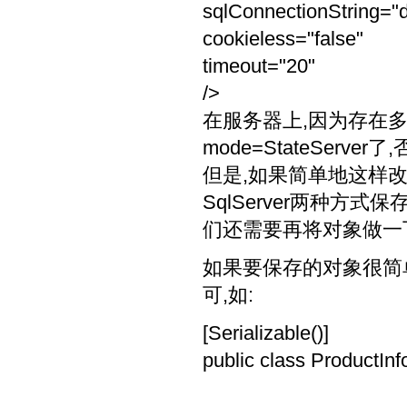
sqlConnectionString="
cookieless="false"
timeout="20"
/>
在服务器上,因为存在
mode=StateServ
但是,如果简单地这样改一下
SqlServer两种方
们还需要再将对象做一
如果要保存的对象很简
可,如:
[Serializable()]
public class ProductInfo