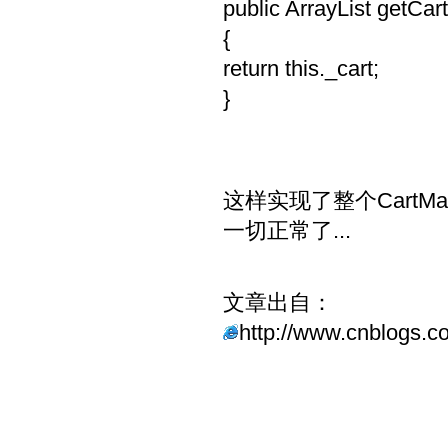
public ArrayList getCart
{
return this._cart;
}
这样实现了整个CartManag
一切正常了...
文章出自：
http://www.cnblogs.c