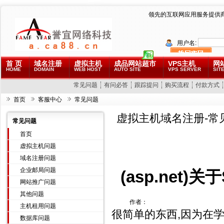
领先的互联网应用服务提供
用户名:
首 页
域名注册
虚拟主机
成品网站超市
VPS主机
网
HOME
DOMAIN
WEB HOST
AUTO SITE
VPS SERVER
SITE
常见问题
有问必答
跟踪提问
购买流程
付款方式
首页
客服中心
常见问题
虚拟主机域名注册-常
常见问题
首页
虚拟主机问题
域名注册问题
企业邮局问题
(asp.net)
网站推广问题
其他问题
作者：
主机租用问题
很简单的东西,因为在学
数据库问题