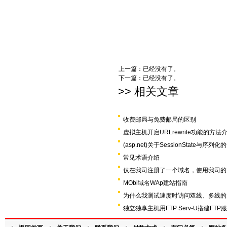
上一篇：已经没有了。
下一篇：已经没有了。
>> 相关文章
收费邮局与免费邮局的区别
虚拟主机开启URLrewrite功能的方法
(asp.net)关于SessionState与序列
常见术语介绍
仅在我司注册了一个域名，使用我司的U
MObi域名WAp建站指南
为什么我测试速度时访问双线、多线的
独立独享主机用FTP Serv-U搭建FTP