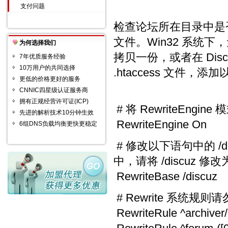
支付问题
检查论坛所在目录中是否存
文件。Win32 系统下，
为何选择我们
拷贝一份，或者在 Dis
7年优质服务经验
10万用户的共同选择
.htaccess 文件，添
更低的价格更好的服务
CNNIC四星级认证服务商
拥有正规经营许可证(ICP)
# 将 RewriteEngine
先进的解析技术10分钟生效
RewriteEngine On
6组DNS负载均衡更快更稳定
# 修改以下语句中的 /
中，请将 /discuz 修改为
RewriteBase /discuz
# Rewrite 系统规则
RewriteRule ^archiver/(