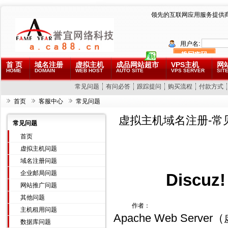
领先的互联网应用服务提供
用户名:
首 页
域名注册
虚拟主机
成品网站超市
VPS主机
网
HOME
DOMAIN
WEB HOST
AUTO SITE
VPS SERVER
SITE
常见问题
有问必答
跟踪提问
购买流程
付款方式
首页
客服中心
常见问题
虚拟主机域名注册-常
常见问题
首页
虚拟主机问题
域名注册问题
企业邮局问题
Discuz
网站推广问题
其他问题
作者：
主机租用问题
Apache Web Serv
数据库问题